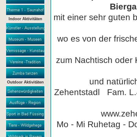
Bierga
mit einer sehr guten
Indoor Aktivitäten
wo es von der frisch
zum Nachtisch oder K
und natürli
Outdoor Aktivitäten
Zehentstadl Fam. L
www.zehe
Mo - Mi Ruhetag - D