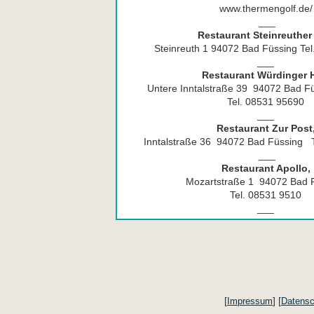
www.thermengolf.de/
___
Restaurant Steinreuther
Steinreuth 1 94072 Bad Füssing Te
___
Restaurant Würdinger 
Untere Inntalstraße 39 94072 Bad Fü
Tel. 08531 95690
___
Restaurant Zur Post
Inntalstraße 36 94072 Bad Füssing 
___
Restaurant Apollo,
Mozartstraße 1 94072 Bad 
Tel. 08531 9510
___
[
] [
Impressum
Datensc